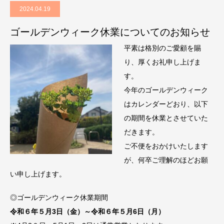
2024.04.19
ゴールデンウィーク休業についてのお知らせ
平素は格別のご愛顧を賜
り、厚くお礼申し上げま
す。
今年のゴールデンウィーク
はカレンダーどおり、以下
の期間を休業とさせていた
だきます。
ご不便をおかけいたします
が、何卒ご理解のほどお願
い申し上げます。
◎ゴールデンウィーク休業期間
令和６年５月3日（金）～令和６年５月6日（月）