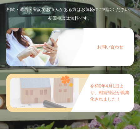
相続・遺言・登記でお悩みがある方はお気軽にご相談ください。
初回相談は無料です。
お問い合わせ
令和6年4月1日よ
り、相続登記が義務
化されました！