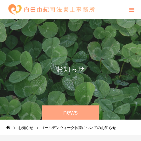
お
知
ら
せ
news
お知らせ
ゴールデンウィーク休業についてのお知らせ