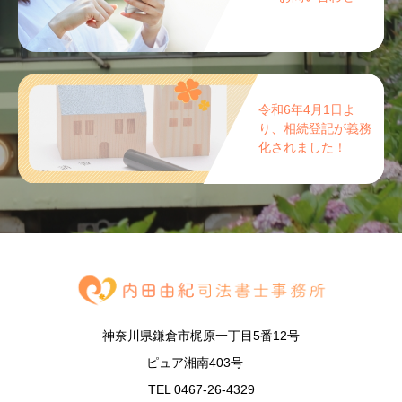
令和6年4月1日よ
り、相続登記が義務
化されました！
神奈川県鎌倉市梶原一丁目5番12号
ピュア湘南403号
TEL 0467-26-4329