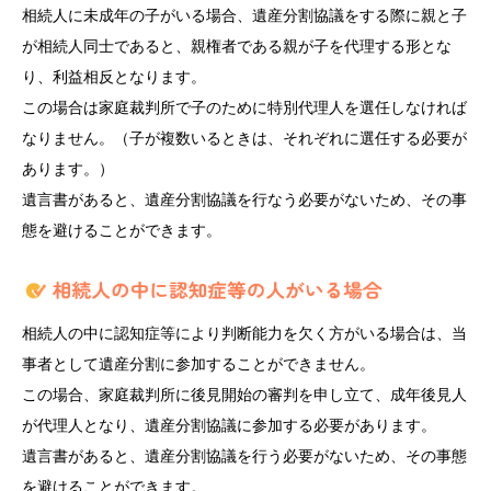
相続人に未成年の子がいる場合、遺産分割協議をする際に親と子
が相続人同士であると、親権者である親が子を代理する形とな
り、利益相反となります。
この場合は家庭裁判所で子のために特別代理人を選任しなければ
なりません。（子が複数いるときは、それぞれに選任する必要が
あります。）
遺言書があると、遺産分割協議を行なう必要がないため、その事
態を避けることができます。
相続人の中に認知症等により判断能力を欠く方がいる場合は、当
事者として遺産分割に参加することができません。
この場合、家庭裁判所に後見開始の審判を申し立て、成年後見人
が代理人となり、遺産分割協議に参加する必要があります。
遺言書があると、遺産分割協議を行う必要がないため、その事態
を避けることができます。