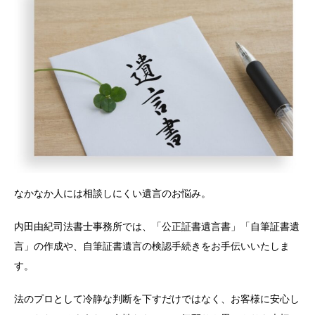
なかなか人には相談しにくい遺言のお悩み。
内田由紀司法書士事務所では、「公正証書遺言書」「自筆証書遺
言」の作成や、自筆証書遺言の検認手続きをお手伝いいたしま
す。
法のプロとして冷静な判断を下すだけではなく、お客様に安心し